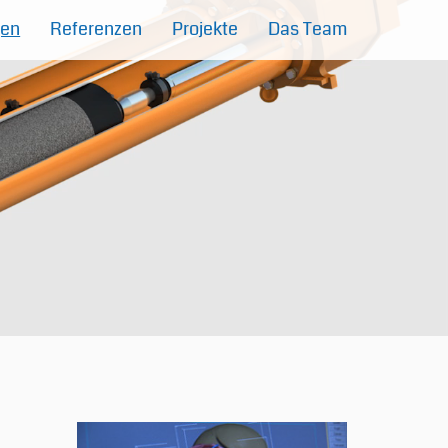
gen
Referenzen
Projekte
Das Team