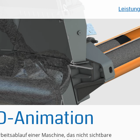
Leistun
D-Animation
beitsablauf einer Maschine, das nicht sichtbare