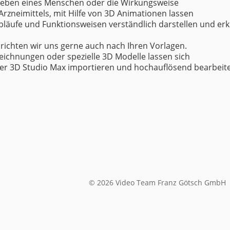
leben eines Menschen oder die Wirkungsweise
Arzneimittels, mit Hilfe von 3D Animationen lassen
bläufe und Funktionsweisen verständlich darstellen und erk
richten wir uns gerne auch nach Ihren Vorlagen.
eichnungen oder spezielle 3D Modelle lassen sich
ser 3D Studio Max importieren und hochauflösend bearbeit
© 2026 Video Team Franz Götsch GmbH