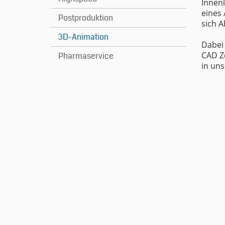
Innen
eines 
Postproduktion
sich A
3D-Animation
Dabei 
CAD Z
Pharmaservice
in un